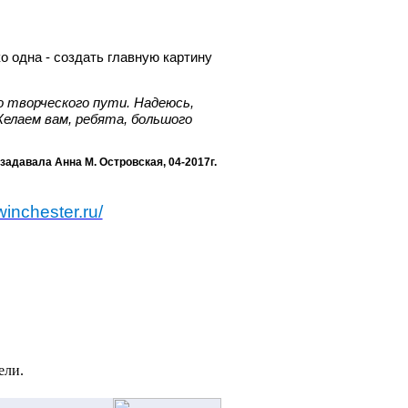
ко одна - создать главную картину
о творческого пути. Надеюсь,
елаем вам, ребята, большого
задавала Анна М. Островская, 04-2017г.
winchester.ru/
ели.