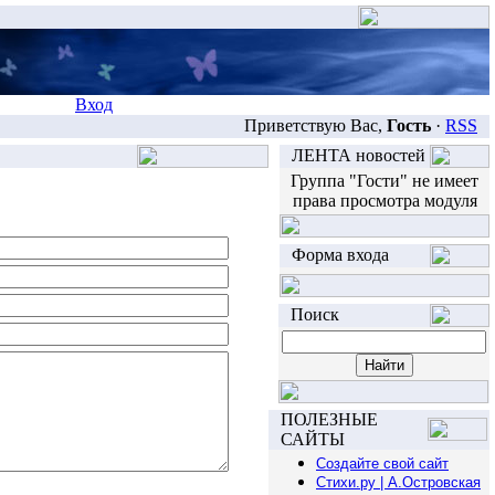
Вход
Приветствую Вас,
Гость
·
RSS
ЛЕНТА новостей
Группа "Гости" не имеет
права просмотра модуля
Форма входа
Поиск
ПОЛЕЗНЫЕ
САЙТЫ
Создайте свой сайт
Стихи.ру | А.Островская