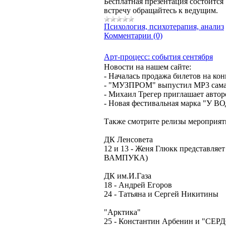
Бесплатная презентация состоится 
встречу обращайтесь к ведущим.
Психология, психотерапия, анализ
Комментарии (0)
Арт-процесс: события сентября
Новости на нашем сайте:
- Началась продажа билетов на кон
- "МУЗПРОМ" выпустил MP3 самар
- Михаил Трегер приглашает автор
- Новая фестивальная марка "У ВО
Также смотрите релизы мероприяти
ДК Ленсовета
12 и 13 - Женя Глюкк представляе
ВАМПУКА)
ДК им.И.Газа
18 - Андрей Егоров
24 - Татьяна и Сергей Никитины
"Арктика"
25 - Константин Арбенин и "СЕР