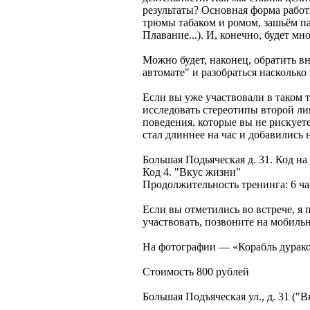
результаты? Основная форма работ
трюмы табаком и ромом, зашьём па
Плавание...). И, конечно, будет м
Можно будет, наконец, обратить в
автомате" и разобраться насколько
Если вы уже участвовали в таком т
исследовать стереотипы второй л
поведения, которые вы не рискует
стал длиннее на час и добавились
Большая Подьяческая д. 31. Код на
Код 4. "Вкус жизни"
Продолжительность тренинга: 6 час
Если вы отметились во встрече, я 
участвовать, позвоните на мобиль
На фотографии — «Корабль дурако
Стоимость 800 рублей
Большая Подъяческая ул., д. 31 ("