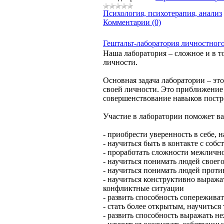
Психология, психотерапия, анализ
Комментарии (0)
Гештальт-лаборатория личностного
Наша лаборатория – сложное и в т
личности.
Основная задача лаборатории – это
своей личности. Это приближение 
совершенствование навыков пост
Участие в лаборатории поможет ва
- приобрести уверенность в себе, н
- научиться быть в контакте с соб
- проработать сложности межличн
- научиться понимать людей своег
- научиться понимать людей прот
- научиться конструктивно выража
конфликтные ситуации
- развить способность сопережива
- стать более открытым, научиться
- развить способность выражать не