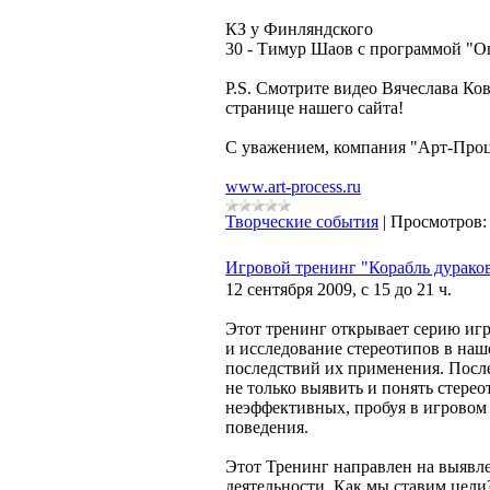
КЗ у Финляндского
30 - Тимур Шаов с программой "О
P.S. Смотрите видео Вячеслава Ко
странице нашего сайта!
C уважением, компания "Арт-Проц
www.art-process.ru
Творческие события
|
Просмотров:
Игровой тренинг "Корабль дураков
12 сентября 2009, с 15 до 21 ч.
Этот тренинг открывает серию иг
и исследование стереотипов в на
последствий их применения. После
не только выявить и понять стерео
неэффективных, пробуя в игровом
поведения.
Этот Тренинг направлен на выявл
деятельности. Как мы ставим цел