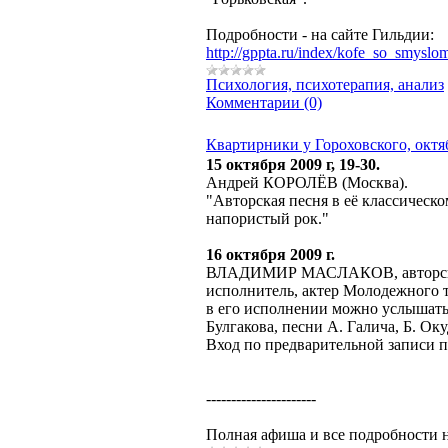
Подробности - на сайте Гильдии:
http://gppta.ru/index/kofe_so_smyslo
Психология, психотерапия, анализ
Комментарии (0)
Квартирники у Гороховского, октя
15 октября 2009 г, 19-30.
Андрей КОРОЛЁВ (Москва).
"Авторская песня в её классическ
напористый рок."
16 октября 2009 г.
ВЛАДИМИР МАСЛАКОВ, авторский 
исполнитель, актер Молодежного т
в его исполнении можно услышать
Булгакова, песни А. Галича, Б. Ок
Вход по предварительной записи п
----------------------
Полная афиша и все подробности 