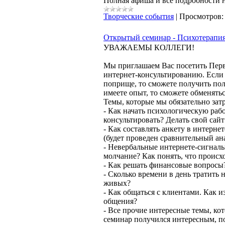
Полная афиша и все подробности 
Творческие события
|
Просмотров:
Открытый семинар - Психотерапия 
УВАЖАЕМЫ КОЛЛЕГИ!
Мы приглашаем Вас посетить Пер
интернет-консультированию. Если 
поприще, то сможете получить по
имеете опыт, то сможете обменятьс
Темы, которые мы обязательно зат
- Как начать психологическую рабо
консультировать? Делать свой сай
- Как составлять анкету в интерне
(будет проведен сравнительный ан
- Невербальные интернете-сигналы
молчание? Как понять, что происх
- Как решать финансовые вопросы?
- Сколько времени в день тратить н
живых?
- Как общаться с клиентами. Как 
общения?
- Все прочие интересные темы, кот
семинар получился интересным, по