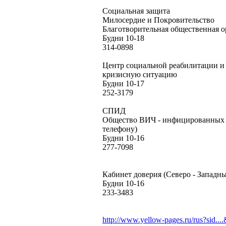
Социальная защита
Милосердие и Покровительство
Благотворительная общественная о
Будни 10-18
314-0898
Центр социальной реабилитации и 
кризисную ситуацию
Будни 10-17
252-3179
СПИД
Общество ВИЧ - инфицированных
телефону)
Будни 10-16
277-7098
Кабинет доверия (Северо - Запад
Будни 10-16
233-3483
http://www.yellow-pages.ru/rus?sid...