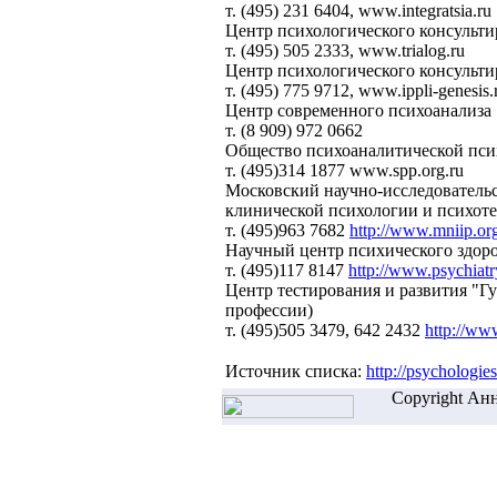
т. (495) 231 6404, www.integratsia.ru
Центр психологического консульти
т. (495) 505 2333, www.trialog.ru
Центр психологического консульти
т. (495) 775 9712, www.ippli-genesis.
Центр современного психоанализа
т. (8 909) 972 0662
Общество психоаналитической пси
т. (495)314 1877 www.spp.org.ru
Московский научно-исследователь
клинической психологии и психот
т. (495)963 7682
http://www.mniip.or
Научный центр психического здо
т. (495)117 8147
http://www.psychiatr
Центр тестирования и развития "Г
профессии)
т. (495)505 3479, 642 2432
http://www
Источник списка:
http://psychologies
Copyright Анн