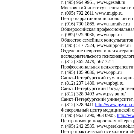
т. (495) 964 9961, www.gestalt.ru
Московский институт гештальта и
т. (095) 792 2611 www.migip.ru
Центр нарративной психологии и 
т. (916) 730 1865, www.narrative.ru
Общероссийская профессиональная
т. (985) 925 9036, www.oppl.ru
Общество семейных консультантов
т. (495) 517 7524, www.supporter.ru
Отделение неврозов и психотерапи
исследовательского психоневролог
т. (812) 365 2479, 567 7211
Профессиональная психотерапевти
т. (495) 105 9036, www.oppl.ru
Санкт-Петербургский гуманитарны
т. (812) 237 1480, www.spbgi.ru
Санкт-Петербургский Государствен
т. (812) 328 9403 www.psy.pu.ru/
Санкт-Петербургский университет,
т. (812) 328 9411
http://www.psy.pu.
Федеральный центр медицинской с
т. (495) 963 1290, 963 0905,
http://w
Центр помощи подросткам «Перек
т. (495) 242 2535, www.perekrestok.i
Центр практической психологии «