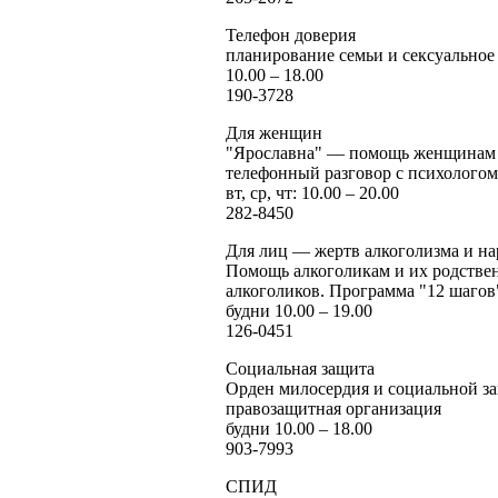
Телефон доверия
планирование семьи и сексуальное
10.00 – 18.00
190-3728
Для женщин
"Ярославна" — помощь женщинам 
телефонный разговор с психологом
вт, ср, чт: 10.00 – 20.00
282-8450
Для лиц — жертв алкоголизма и н
Помощь алкоголикам и их родстве
алкоголиков. Программа "12 шагов
будни 10.00 – 19.00
126-0451
Социальная защита
Орден милосердия и социальной з
правозащитная организация
будни 10.00 – 18.00
903-7993
СПИД