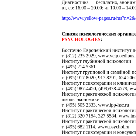
Диагностика — бесплатно, аноним
вт, ср: 16.00 – 20.00; чт 10.00 – 14.0
http://www.yellow-pages.ru/rus?n=2
Список психологических органи
PSYCHOLOGIES
:
Восточно-Европейский институт пс
т. (812) 235 2929, www.veip.oedipus.
Институт глубинной психологии
т. (495) 214 5361
Институт групповой и семейной п
т. (095) 917 8020, 917 8291, 624 2060
Институт психотерапии и клиниче
т. (495) 987-4450, (499)978-4579, ww
Институт практической психологи
школы экономики
т. (495) 505 2333, www.ipp-hse.ru
Институт практической психологи
т. (812) 320 7154, 327 5584, www.im
Институт практической психологии
т. (495) 682 1114, www.psychol.ru
Институт психотерапии и консуль