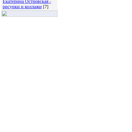
Екатерина Островская -
рисунки и коллажи
[7]