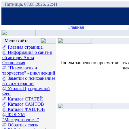
Пятница, 07.08.2026, 22:41
Главная
Меню сайта
@ Главная страница
@ Информация о сайте и
об авторе: Анна
Островская
Гостям запрещено просматривать 
@ "Психология и
ка
творчество" - цикл лекций
@ Заметки о психоанализе
и психотерапии
@ Уголок Праздничной
Феи
@ Каталог СТАТЕЙ
@ Каталог САЙТОВ
@ Каталог ФАЙЛОВ
@ ФОРУМ
"Междустрочие..."
@ Обратная связь