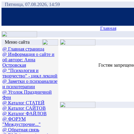
Пятница, 07.08.2026, 14:59
Главная
Меню сайта
@ Главная страница
@ Информация о сайте и
об авторе: Анна
Островская
Гостям запрещено
@ "Психология и
творчество" - цикл лекций
@ Заметки о психоанализе
и психотерапии
@ Уголок Праздничной
Феи
@ Каталог СТАТЕЙ
@ Каталог САЙТОВ
@ Каталог ФАЙЛОВ
@ ФОРУМ
"Междустрочие..."
@ Обратная связь