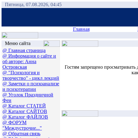
Пятница, 07.08.2026, 04:45
Главная
Меню сайта
@ Главная страница
@ Информация о сайте и
об авторе: Анна
Островская
Гостям запрещено просматривать 
@ "Психология и
ка
творчество" - цикл лекций
@ Заметки о психоанализе
и психотерапии
@ Уголок Праздничной
Феи
@ Каталог СТАТЕЙ
@ Каталог САЙТОВ
@ Каталог ФАЙЛОВ
@ ФОРУМ
"Междустрочие..."
@ Обратная связь