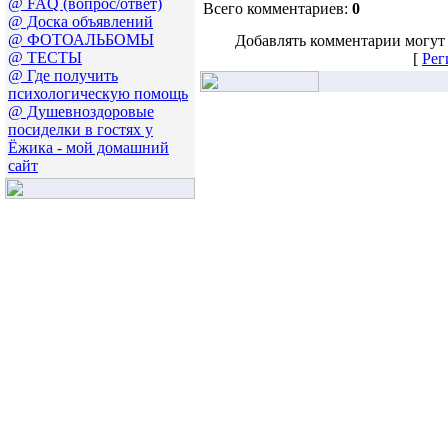
@ FAQ (вопрос/ответ)
Всего комментариев:
0
@ Доска объявлений
@ ФОТОАЛЬБОМЫ
Добавлять комментарии могут 
@ ТЕСТЫ
[
Рег
@ Где получить
психологическую помощь
@ Душевноздоровые
посиделки в гостях у
Ёжика - мой домашний
сайт